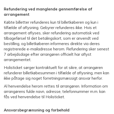
Refundering ved manglende gennemførelse af
arrangement
Købte billetter refunderes kun til billetkøberen og kun i
tilfælde af aflysning. Gebyrer refunderes ikke. Hvis et
arrangement aflyses, sker refundering automatisk ved
tilbageførsel til det betalingskort, som er anvendt ved
bestilling, og billetkøberen informeres direkte via deres
registrerede e-mailadresse herom. Refundering sker senest
7 arbejdsdage efter arrangøren officielt har aflyst
arrangementet.
Holisticket sørger kontraktuelt for at sikre, at arrangøren
refunderer billetkøbesummen i tilfælde af aflysning, men kan
ikke påtage sig noget forretningsmæssigt ansvar herfor.
Al henvendelse herom rettes til arrangøren. Information om
arrangørens fulde navn, adresse, telefonnummer m.m. kan
fås ved henvendelse til Holisticket.
Ansvarsbegrænsning og forbehold