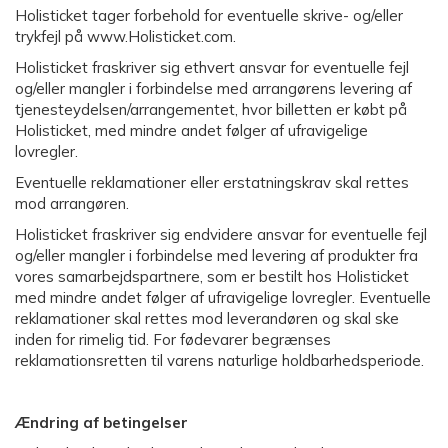
Holisticket tager forbehold for eventuelle skrive- og/eller
trykfejl på www.Holisticket.com.
Holisticket fraskriver sig ethvert ansvar for eventuelle fejl
og/eller mangler i forbindelse med arrangørens levering af
tjenesteydelsen/arrangementet, hvor billetten er købt på
Holisticket, med mindre andet følger af ufravigelige
lovregler.
Eventuelle reklamationer eller erstatningskrav skal rettes
mod arrangøren.
Holisticket fraskriver sig endvidere ansvar for eventuelle fejl
og/eller mangler i forbindelse med levering af produkter fra
vores samarbejdspartnere, som er bestilt hos Holisticket
med mindre andet følger af ufravigelige lovregler. Eventuelle
reklamationer skal rettes mod leverandøren og skal ske
inden for rimelig tid. For fødevarer begrænses
reklamationsretten til varens naturlige holdbarhedsperiode.
Ændring af betingelser