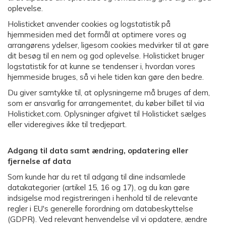
oplevelse.
Holisticket anvender cookies og logstatistik på
hjemmesiden med det formål at optimere vores og
arrangørens ydelser, ligesom cookies medvirker til at gøre
dit besøg til en nem og god oplevelse. Holisticket bruger
logstatistik for at kunne se tendenser i, hvordan vores
hjemmeside bruges, så vi hele tiden kan gøre den bedre.
Du giver samtykke til, at oplysningerne må bruges af dem,
som er ansvarlig for arrangementet, du køber billet til via
Holisticket.com. Oplysninger afgivet til Holisticket sælges
eller videregives ikke til tredjepart.
Adgang til data samt ændring, opdatering eller
fjernelse af data
Som kunde har du ret til adgang til dine indsamlede
datakategorier (artikel 15, 16 og 17), og du kan gøre
indsigelse mod registreringen i henhold til de relevante
regler i EU's generelle forordning om databeskyttelse
(GDPR). Ved relevant henvendelse vil vi opdatere, ændre