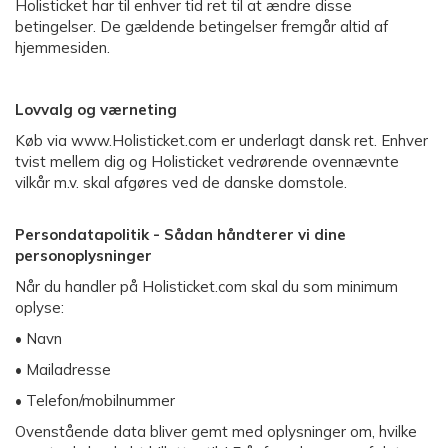
Holisticket har til enhver tid ret til at ændre disse
betingelser. De gældende betingelser fremgår altid af
hjemmesiden.
Lovvalg og værneting
Køb via www.Holisticket.com er underlagt dansk ret. Enhver
tvist mellem dig og Holisticket vedrørende ovennævnte
vilkår m.v. skal afgøres ved de danske domstole.
Persondatapolitik - Sådan håndterer vi dine
personoplysninger
Når du handler på Holisticket.com skal du som minimum
oplyse:
• Navn
• Mailadresse
• Telefon/mobilnummer
Ovenstående data bliver gemt med oplysninger om, hvilke