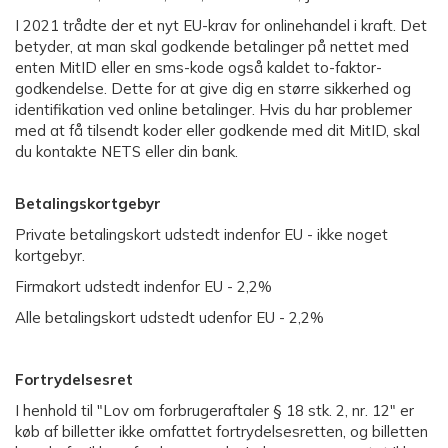
I 2021 trådte der et nyt EU-krav for onlinehandel i kraft. Det
betyder, at man skal godkende betalinger på nettet med
enten MitID eller en sms-kode også kaldet to-faktor-
godkendelse. Dette for at give dig en større sikkerhed og
identifikation ved online betalinger. Hvis du har problemer
med at få tilsendt koder eller godkende med dit MitID, skal
du kontakte NETS eller din bank.
Betalingskortgebyr
Private betalingskort udstedt indenfor EU - ikke noget
kortgebyr.
Firmakort udstedt indenfor EU - 2,2%
Alle betalingskort udstedt udenfor EU - 2,2%
Fortrydelsesret
I henhold til "Lov om forbrugeraftaler § 18 stk. 2, nr. 12" er
køb af billetter ikke omfattet fortrydelsesretten, og billetten