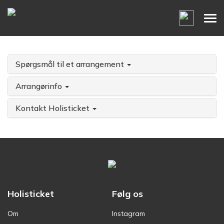
Spørgsmål til et arrangement
Arrangørinfo
Kontakt Holisticket
Holisticket
Følg os
Om
Instagram